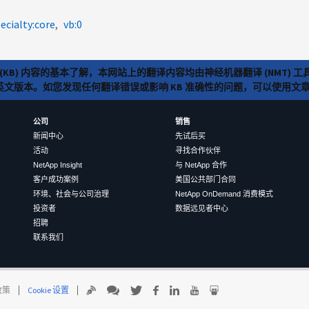
ecialty:core
vb:0
(KB) 内容的基本了解，本网站上的翻译内容均由神经机器翻译 (NMT
览英文版本。如您发现任何翻译错误或影响 KB 准确性的问题，可以使用
公司
销售
新闻中心
先试后买
活动
寻找合作伙伴
NetApp Insight
与 NetApp 合作
客户成功案例
美国公共部门合同
环境、社会与公司治理
NetApp OnDemand 消费模式
投资者
数据远见者中心
招聘
联系我们
 政策
Cookie 设置