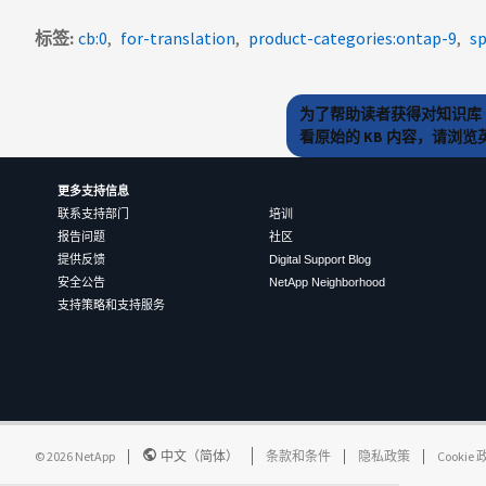
标签
cb:0
for-translation
product-categories:ontap-9
sp
为了帮助读者获得对知识库 
看原始的 KB 内容，请浏
更多支持信息
联系支持部门
培训
报告问题
社区
提供反馈
Digital Support Blog
安全公告
NetApp Neighborhood
支持策略和支持服务
©
2026
NetApp
中文（简体）
条款和条件
隐私政策
Cookie