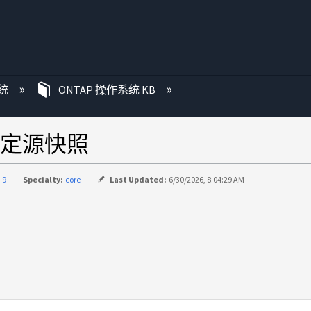
统
ONTAP 操作系统 KB
定源快照
-9
Specialty:
core
Last Updated:
6/30/2026, 8:04:29 AM