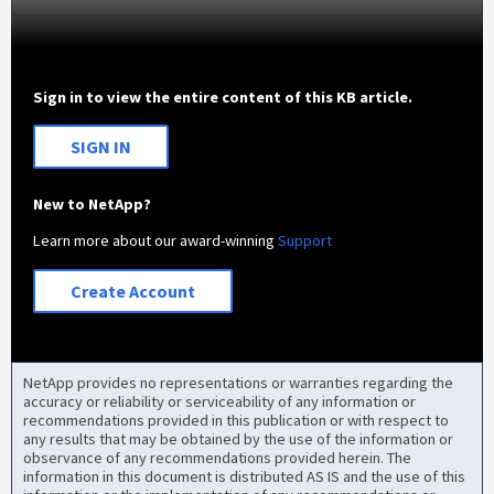
Sign in to view the entire content of this KB article.
SIGN IN
New to NetApp?
Learn more about our award-winning
Support
Create Account
NetApp provides no representations or warranties regarding the
accuracy or reliability or serviceability of any information or
recommendations provided in this publication or with respect to
any results that may be obtained by the use of the information or
observance of any recommendations provided herein. The
information in this document is distributed AS IS and the use of this