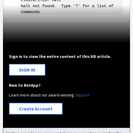
cluster1-01> halt
halt not found. Type '?' for a list of
commands
Sign in to view the entire content of this KB article.
SIGN IN
New to NetApp?
Learn more about our award-winning
Support
Create Account