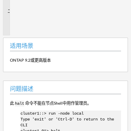
景
问
题
描
述
适用场景
ONTAP 9.2或更高版本
问题描述
此
命令不能在节点Shell中用作管理员。
halt
cluster1::> run -node local
Type 'exit' or 'Ctrl-D' to return to the
CLI