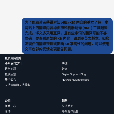
为了帮助读者获得对知识库 (KB) 内容的基本了解，本
网站上的翻译内容均由神经机器翻译 (NMT) 工具翻译
完成。译文多采用直译，且有些字词的翻译可能不甚
准确。要查看原始的 KB 内容，请浏览英文版本。如您
发现任何翻译错误或影响 KB 准确性的问题，可以使用
文章底部的反馈选项报告问题。
更多支持信息
联系支持部门
培训
报告问题
社区
提供反馈
Digital Support Blog
安全公告
NetApp Neighborhood
支持策略和支持服务
公司
销售
新闻中心
先试后买
活动
寻找合作伙伴