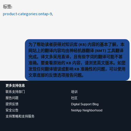
标签
product-categories:ontap-9
为了帮助读者获得对知识库 (KB) 内容的基本了解，本
网站上的翻译内容均由神经机器翻译 (NMT) 工具翻译
完成。译文多采用直译，且有些字词的翻译可能不甚
准确。要查看原始的 KB 内容，请浏览英文版本。如您
发现任何翻译错误或影响 KB 准确性的问题，可以使用
文章底部的反馈选项报告问题。
更多支持信息
联系支持部门
培训
报告问题
社区
提供反馈
Digital Support Blog
安全公告
NetApp Neighborhood
支持策略和支持服务