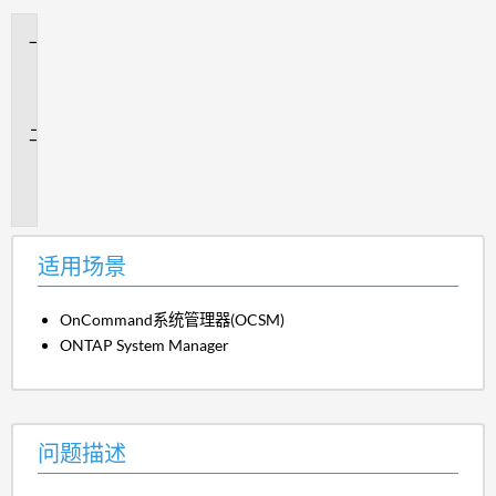
适
用
场
景
问
题
描
述
适用场景
OnCommand系统管理器(OCSM)
ONTAP System Manager
问题描述