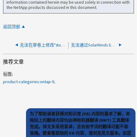
information contained herein may be used solely in connection with
the NetApp products discussed in this document.
返回顶部
无法在厚卷上修改"storage-efficiency-mode to efficient"
无法通过SolarWinds SRM监控FlexGroup
推荐文章
标签
product-categories:ontap-9
为了帮助读者获得对知识库 (KB) 内容的基本了解，本
网站上的翻译内容均由神经机器翻译 (NMT) 工具翻译
完成。译文多采用直译，且有些字词的翻译可能不甚
准确。要查看原始的 KB 内容，请浏览英文版本。如您