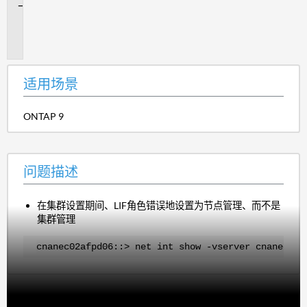
问
题
描
述
适用场景
ONTAP 9
问题描述
在集群设置期间、LIF角色错误地设置为节点管理、而不是
集群管理
cnanec02afpd06::> net int show -vserver cnanec02a