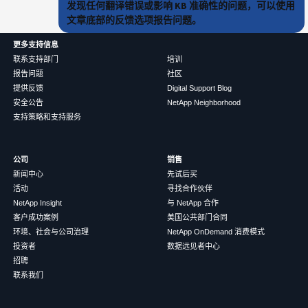
发现任何翻译错误或影响 KB 准确性的问题，可以使用
文章底部的反馈选项报告问题。
更多支持信息
联系支持部门
培训
报告问题
社区
提供反馈
Digital Support Blog
安全公告
NetApp Neighborhood
支持策略和支持服务
公司
销售
新闻中心
先试后买
活动
寻找合作伙伴
NetApp Insight
与 NetApp 合作
客户成功案例
美国公共部门合同
环境、社会与公司治理
NetApp OnDemand 消费模式
投资者
数据远见者中心
招聘
联系我们