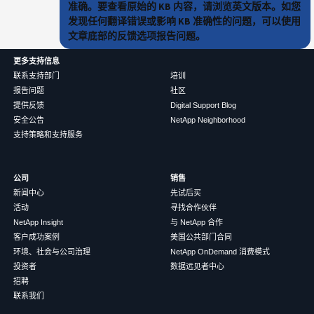
准确。要查看原始的 KB 内容，请浏览英文版本。如您
发现任何翻译错误或影响 KB 准确性的问题，可以使用
文章底部的反馈选项报告问题。
更多支持信息
联系支持部门
培训
报告问题
社区
提供反馈
Digital Support Blog
安全公告
NetApp Neighborhood
支持策略和支持服务
公司
销售
新闻中心
先试后买
活动
寻找合作伙伴
NetApp Insight
与 NetApp 合作
客户成功案例
美国公共部门合同
环境、社会与公司治理
NetApp OnDemand 消费模式
投资者
数据远见者中心
招聘
联系我们