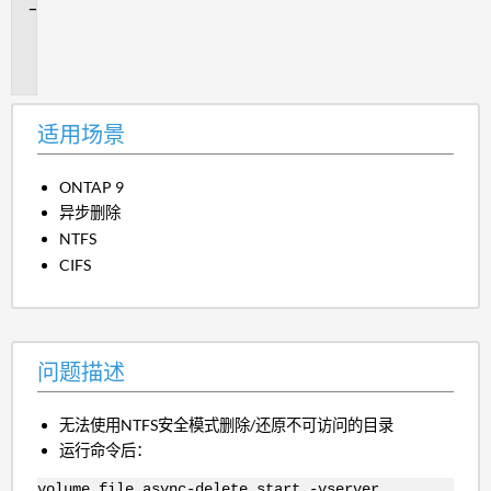
问
题
描
述
适用场景
ONTAP 9
异步删除
NTFS
CIFS
问题描述
无法使用NTFS安全模式删除/还原不可访问的目录
运行命令后：
volume file async-delete start -vserver