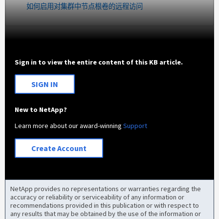
如何启用对集群中节点根卷的远程访问
Sign in to view the entire content of this KB article.
SIGN IN
New to NetApp?
Learn more about our award-winning
Support
Create Account
NetApp provides no representations or warranties regarding the
accuracy or reliability or serviceability of any information or
recommendations provided in this publication or with respect to
any results that may be obtained by the use of the information or