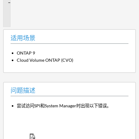
问
题
描
述
适用场景
ONTAP 9
Cloud Volume ONTAP (CVO)
问题描述
尝试访问SPI和System Manager时出现以下错误。