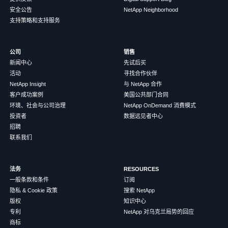
安全公告
NetApp Neighborhood
支持策略和支持服务
公司
销售
新闻中心
先试后买
活动
寻找合作伙伴
NetApp Insight
与 NetApp 合作
客户成功案例
美国公共部门合同
环境、社会与公司治理
NetApp OnDemand 消费模式
投资者
数据远见者中心
招聘
联系我们
法务
RESOURCES
一般条款和条件
订阅
隐私 & Cookie 政策
搜索 NetApp
版权
知识中心
专利
NetApp 对乌克兰局势的回应
商标