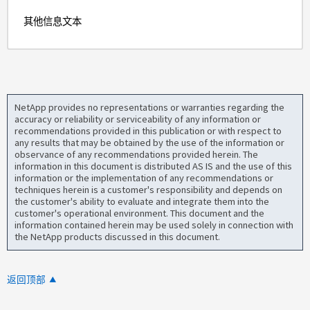
其他信息文本
NetApp provides no representations or warranties regarding the
accuracy or reliability or serviceability of any information or
recommendations provided in this publication or with respect to
any results that may be obtained by the use of the information or
observance of any recommendations provided herein. The
information in this document is distributed AS IS and the use of this
information or the implementation of any recommendations or
techniques herein is a customer's responsibility and depends on
the customer's ability to evaluate and integrate them into the
customer's operational environment. This document and the
information contained herein may be used solely in connection with
the NetApp products discussed in this document.
返回顶部