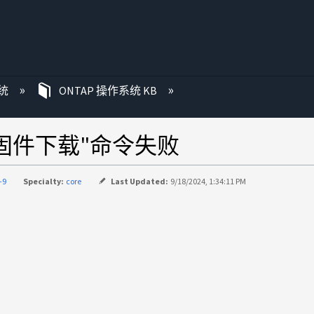
统
ONTAP 操作系统 KB
age固件下载"命令失败
-9
Specialty:
core
Last Updated:
9/18/2024, 1:34:11 PM