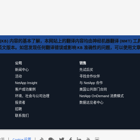
(KB) 内容的基本了解，本网站上的翻译内容均由神经机器翻译 (NMT
览英文版本。如您发现任何翻译错误或影响 KB 准确性的问题，可以使用
公司
销售
新闻中心
先试后买
活动
寻找合作伙伴
NetApp Insight
与 NetApp 合作
客户成功案例
美国公共部门合同
环境、社会与公司治理
NetApp OnDemand 消费模式
投资者
数据远见者中心
招聘
联系我们
 政策
Cookie 设置