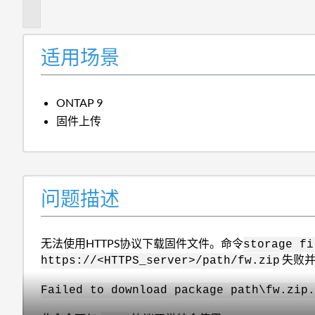
述
适用场景
ONTAP 9
固件上传
问题描述
无法使用HTTPS协议下载固件文件。命令
storage fi
失败并
https://<HTTPS_server>/path/fw.zip
Failed to download package path\fw.zip.