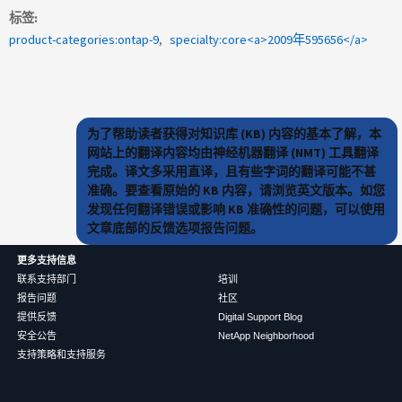
标签
product-categories:ontap-9
specialty:core<a>2009年595656</a>
为了帮助读者获得对知识库 (KB) 内容的基本了解，本
网站上的翻译内容均由神经机器翻译 (NMT) 工具翻译
完成。译文多采用直译，且有些字词的翻译可能不甚
准确。要查看原始的 KB 内容，请浏览英文版本。如您
发现任何翻译错误或影响 KB 准确性的问题，可以使用
文章底部的反馈选项报告问题。
更多支持信息
联系支持部门
培训
报告问题
社区
提供反馈
Digital Support Blog
安全公告
NetApp Neighborhood
支持策略和支持服务