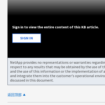
Sign in to view the entire content of this KB article.
SIGN IN
NetApp provides no representations or warranties regarding 
respect to any results that may be obtained by the use of 
and the use of this information or the implementation of a
and integrate them into the customer's operational envir
discussed in this document.
返回顶部