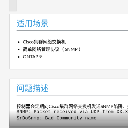
述
适用场景
Cisco集群网络交换机
简单网络管理协议（ SNMP ）
ONTAP 9
问题描述
控制器会定期向Cisco集群网络交换机发送SNMP陷阱
SNMP: Packet received via UDP from XX.X
SrDoSnmp: Bad Community name