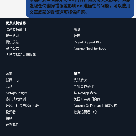
发现任何翻译错误或影响 KB 准确性的问题，可以使用
文章底部的反馈选项报告问题。
更多支持信息
联系支持部门
培训
报告问题
社区
提供反馈
Digital Support Blog
安全公告
NetApp Neighborhood
支持策略和支持服务
公司
销售
新闻中心
先试后买
活动
寻找合作伙伴
NetApp Insight
与 NetApp 合作
客户成功案例
美国公共部门合同
环境、社会与公司治理
NetApp OnDemand 消费模式
投资者
数据远见者中心
招聘
联系我们