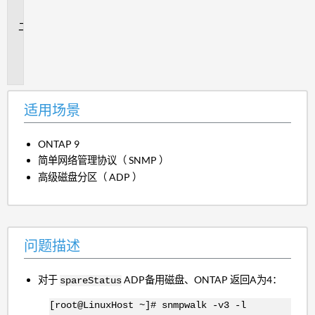
景
问
题
描
述
适用场景
ONTAP 9
简单网络管理协议（ SNMP ）
高级磁盘分区（ ADP ）
问题描述
对于
ADP备用磁盘、ONTAP 返回A为4：
spareStatus
[root@LinuxHost ~]# snmpwalk -v3 -l