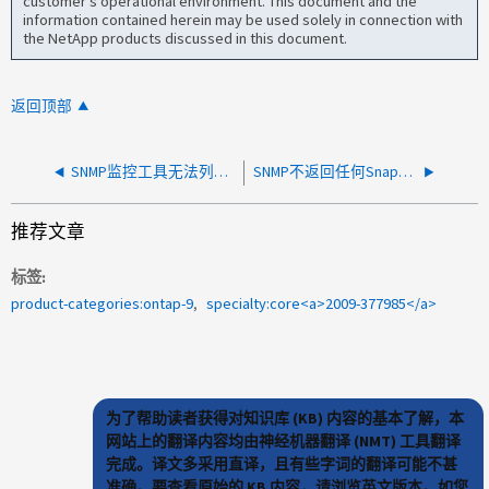
customer's operational environment. This document and the
information contained herein may be used solely in connection with
the NetApp products discussed in this document.
返回顶部
SNMP监控工具无法列出LUN和其他块对象
SNMP不返回任何SnapMirror目标
推荐文章
标签
product-categories:ontap-9
specialty:core<a>2009-377985</a>
为了帮助读者获得对知识库 (KB) 内容的基本了解，本
网站上的翻译内容均由神经机器翻译 (NMT) 工具翻译
完成。译文多采用直译，且有些字词的翻译可能不甚
准确。要查看原始的 KB 内容，请浏览英文版本。如您