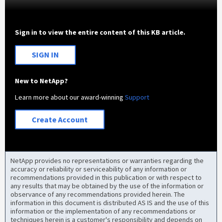
Sign in to view the entire content of this KB article.
SIGN IN
New to NetApp?
Learn more about our award-winning
Support
Create Account
NetApp provides no representations or warranties regarding the
accuracy or reliability or serviceability of any information or
recommendations provided in this publication or with respect to
any results that may be obtained by the use of the information or
observance of any recommendations provided herein. The
information in this document is distributed AS IS and the use of this
information or the implementation of any recommendations or
techniques herein is a customer's responsibility and depends on