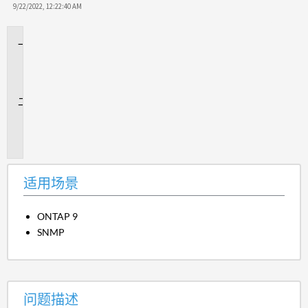
9/22/2022, 12:22:40 AM
适
用
场
景
问
题
描
述
适用场景
ONTAP 9
SNMP
问题描述