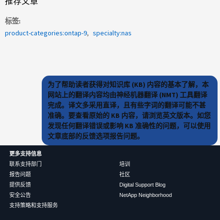
推荐文章
标签
product-categories:ontap-9
specialty:nas
为了帮助读者获得对知识库 (KB) 内容的基本了解，本
网站上的翻译内容均由神经机器翻译 (NMT) 工具翻译
完成。译文多采用直译，且有些字词的翻译可能不甚
准确。要查看原始的 KB 内容，请浏览英文版本。如您
发现任何翻译错误或影响 KB 准确性的问题，可以使用
文章底部的反馈选项报告问题。
更多支持信息
联系支持部门
培训
报告问题
社区
提供反馈
Digital Support Blog
安全公告
NetApp Neighborhood
支持策略和支持服务