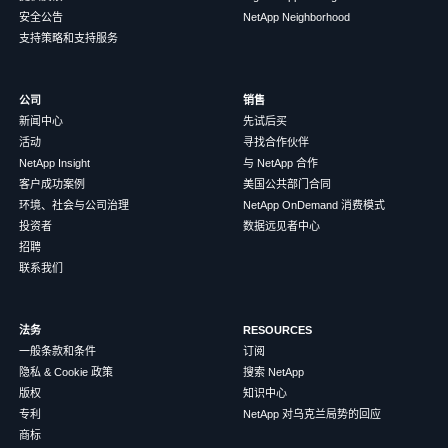
安全公告
NetApp Neighborhood
支持策略和支持服务
公司
销售
新闻中心
先试后买
活动
寻找合作伙伴
NetApp Insight
与 NetApp 合作
客户成功案例
美国公共部门合同
环境、社会与公司治理
NetApp OnDemand 消费模式
投资者
数据远见者中心
招聘
联系我们
法务
RESOURCES
一般条款和条件
订阅
隐私 & Cookie 政策
搜索 NetApp
版权
知识中心
专利
NetApp 对乌克兰局势的回应
商标