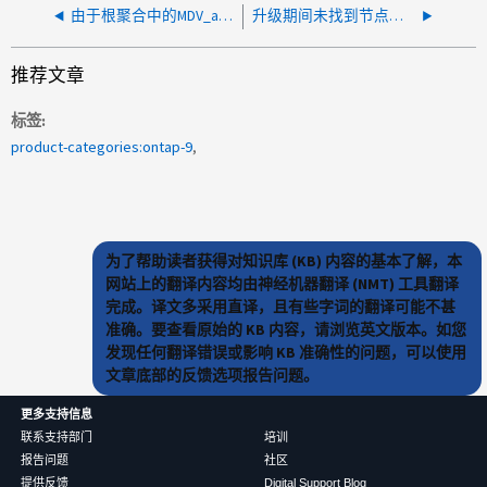
由于根聚合中的MDV_aud卷、根卷迁移失败
升级期间未找到节点的根卷记录
推荐文章
标签
product-categories:ontap-9
为了帮助读者获得对知识库 (KB) 内容的基本了解，本
网站上的翻译内容均由神经机器翻译 (NMT) 工具翻译
完成。译文多采用直译，且有些字词的翻译可能不甚
准确。要查看原始的 KB 内容，请浏览英文版本。如您
发现任何翻译错误或影响 KB 准确性的问题，可以使用
文章底部的反馈选项报告问题。
更多支持信息
联系支持部门
培训
报告问题
社区
提供反馈
Digital Support Blog