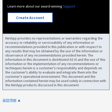
Learn more about our award-winning
Support
Create Account
NetApp provides no representations or warranties regarding the
accuracy or reliability or serviceability of any information or
recommendations provided in this publication or with respect to
any results that may be obtained by the use of the information or
observance of any recommendations provided herein. The
information in this document is distributed AS IS and the use of this
information or the implementation of any recommendations or
techniques herein is a customer's responsibility and depends on
the customer's ability to evaluate and integrate them into the
customer's operational environment. This document and the
information contained herein may be used solely in connection with
the NetApp products discussed in this document.
返回顶部