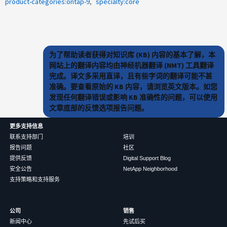
product-categories:ontap-9
specialty:core
为了帮助读者获得对知识库 (KB) 内容的基本了解，本
网站上的翻译内容均由神经机器翻译 (NMT) 工具翻译
完成。译文多采用直译，且有些字词的翻译可能不甚
准确。要查看原始的 KB 内容，请浏览英文版本。如您
发现任何翻译错误或影响 KB 准确性的问题，可以使用
文章底部的反馈选项报告问题。
更多支持信息
联系支持部门
培训
报告问题
社区
提供反馈
Digital Support Blog
安全公告
NetApp Neighborhood
支持策略和支持服务
公司
销售
新闻中心
先试后买