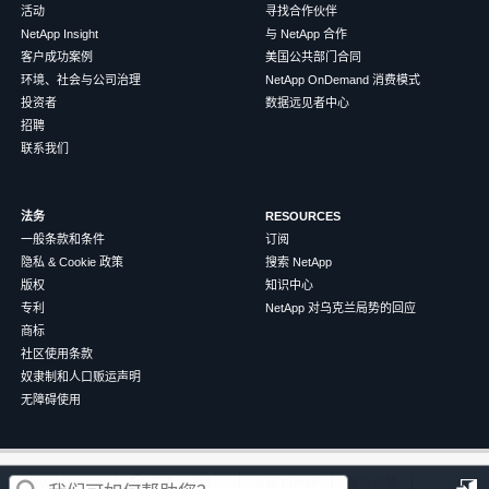
活动
寻找合作伙伴
NetApp Insight
与 NetApp 合作
客户成功案例
美国公共部门合同
环境、社会与公司治理
NetApp OnDemand 消费模式
投资者
数据远见者中心
招聘
联系我们
法务
RESOURCES
一般条款和条件
订阅
隐私 & Cookie 政策
搜索 NetApp
版权
知识中心
专利
NetApp 对乌克兰局势的回应
商标
社区使用条款
奴隶制和人口贩运声明
无障碍使用
这篇文章对您有帮助吗？
©
2026
NetApp
中文（简体）
条款和条件
隐私政策