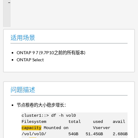
问
题
描
述
适用场景
ONTAP 9 7 (9.7P10之前的所有版本)
ONTAP Select
问题描述
节点根卷的大小稳步增长：
cluster1::> df -h vol0
Filesystem total used avail
capacity
Mounted on Vserver
/vol/vol0/ 54GB 51.45GB 2.68GB