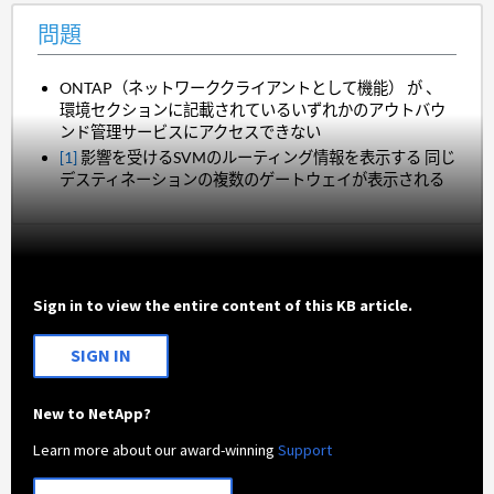
問題
ONTAP（ネットワーククライアントとして機能） が 、
環境セクションに記載されているいずれかのアウトバウ
ンド管理サービスにアクセスできない
[1]
影響を受けるSVMのルーティング情報を表示する 同じ
デスティネーションの複数のゲートウェイが表示される
Sign in to view the entire content of this KB article.
SIGN IN
New to NetApp?
Learn more about our award-winning
Support