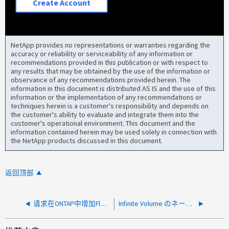
Create Account
NetApp provides no representations or warranties regarding the
accuracy or reliability or serviceability of any information or
recommendations provided in this publication or with respect to
any results that may be obtained by the use of the information or
observance of any recommendations provided herein. The
information in this document is distributed AS IS and the use of this
information or the implementation of any recommendations or
techniques herein is a customer's responsibility and depends on
the customer's ability to evaluate and integrate them into the
customer's operational environment. This document and the
information contained herein may be used solely in connection with
the NetApp products discussed in this document.
返回顶部
请求在ONTAP中增加FlexGroup卷大小将失败、因为生成的卷大小大于最大大小
Infinite Volume のネームスペースまたはデータコンスティチュエントのサイズを変更します