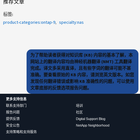
推荐文章
标签
product-categories:ontap-9
specialty:nas
为了帮助读者获得对知识库 (KB) 内容的基本了解，本
网站上的翻译内容均由神经机器翻译 (NMT) 工具翻译
完成。译文多采用直译，且有些字词的翻译可能不甚
准确。要查看原始的 KB 内容，请浏览英文版本。如您
发现任何翻译错误或影响 KB 准确性的问题，可以使用
文章底部的反馈选项报告问题。
更多支持信息
联系支持部门
培训
报告问题
社区
提供反馈
Digital Support Blog
安全公告
NetApp Neighborhood
支持策略和支持服务