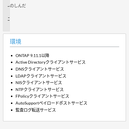
のし
んだ
環
境
問
題
環境
ONTAP 9.11.1以降
Active Directoryクライアントサービス
DNSクライアントサービス
LDAPクライアントサービス
NISクライアントサービス
NTPクライアントサービス
FPolicyクライアントサービス
AutoSupportペイロードポストサービス
監査ログ転送サービス