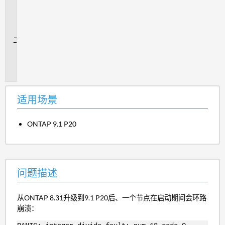
用
场
景
问
题
描
述
适用场景
ONTAP 9.1 P20
问题描述
从ONTAP 8.31升级到9.1 P20后、一个节点在启动期间会环路
崩溃：