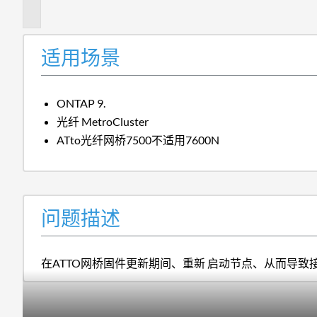
述
适用场景
ONTAP 9.
光纤 MetroCluster
ATto光纤网桥7500不适用7600N
问题描述
在ATTO网桥固件更新期间、重新 启动节点、从而导致