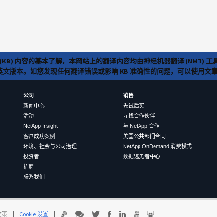
(KB) 内容的基本了解，本网站上的翻译内容均由神经机器翻译 (NMT
览英文版本。如您发现任何翻译错误或影响 KB 准确性的问题，可以使用
公司
销售
新闻中心
先试后买
活动
寻找合作伙伴
NetApp Insight
与 NetApp 合作
客户成功案例
美国公共部门合同
环境、社会与公司治理
NetApp OnDemand 消费模式
投资者
数据远见者中心
招聘
联系我们
 政策
Cookie 设置