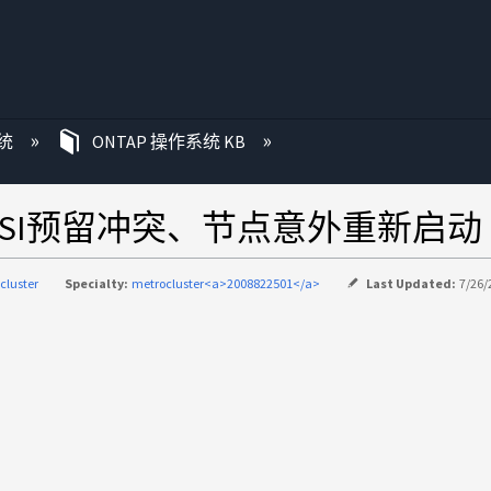
统
ONTAP 操作系统 KB
CSI预留冲突、节点意外重新启动
cluster
Specialty:
metrocluster<a>2008822501</a>
Last Updated:
7/26/