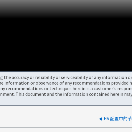
the accuracy or reliability or serviceability of any information 
the information or observance of any recommendations provided he
ny recommendations or techniques herein is a customer's responsi
onment. This document and the information contained herein may 
HA 配置中