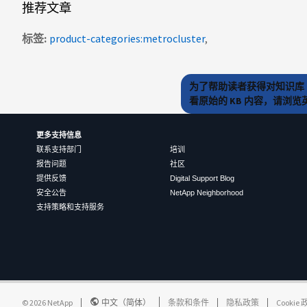
推荐文章
标签
product-categories:metrocluster
为了帮助读者获得对知识库 
看原始的 KB 内容，请浏
更多支持信息
联系支持部门
培训
报告问题
社区
提供反馈
Digital Support Blog
安全公告
NetApp Neighborhood
支持策略和支持服务
©
2026
NetApp
中文（简体）
条款和条件
隐私政策
Cookie