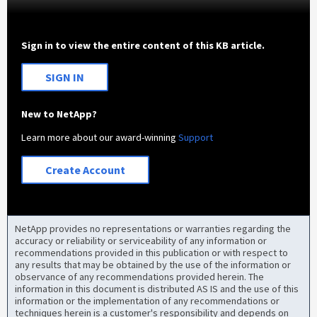
Sign in to view the entire content of this KB article.
SIGN IN
New to NetApp?
Learn more about our award-winning
Support
Create Account
NetApp provides no representations or warranties regarding the
accuracy or reliability or serviceability of any information or
recommendations provided in this publication or with respect to
any results that may be obtained by the use of the information or
observance of any recommendations provided herein. The
information in this document is distributed AS IS and the use of this
information or the implementation of any recommendations or
techniques herein is a customer's responsibility and depends on