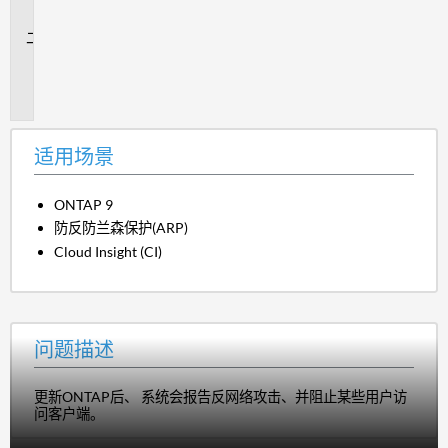
景
问
题
描
述
适用场景
ONTAP 9
防反防兰森保护(ARP)
Cloud Insight (CI)
问题描述
更新ONTAP后、 系统会报告反网络攻击、并阻止某些用户访
问客户端。