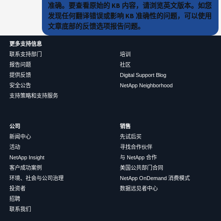
准确。要查看原始的 KB 内容，请浏览英文版本。如您
发现任何翻译错误或影响 KB 准确性的问题，可以使用
文章底部的反馈选项报告问题。
更多支持信息
联系支持部门
培训
报告问题
社区
提供反馈
Digital Support Blog
安全公告
NetApp Neighborhood
支持策略和支持服务
公司
销售
新闻中心
先试后买
活动
寻找合作伙伴
NetApp Insight
与 NetApp 合作
客户成功案例
美国公共部门合同
环境、社会与公司治理
NetApp OnDemand 消费模式
投资者
数据远见者中心
招聘
联系我们