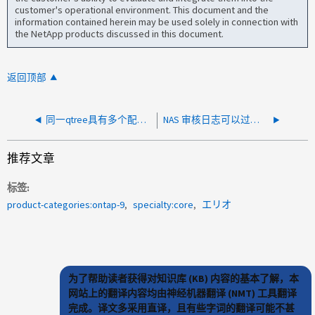
customer's operational environment. This document and the
information contained herein may be used solely in connection with
the NetApp products discussed in this document.
返回顶部
同一qtree具有多个配额条目
NAS 审核日志可以过滤特定信息然后转发
推荐文章
标签
product-categories:ontap-9
specialty:core
エリオ
为了帮助读者获得对知识库 (KB) 内容的基本了解，本
网站上的翻译内容均由神经机器翻译 (NMT) 工具翻译
完成。译文多采用直译，且有些字词的翻译可能不甚