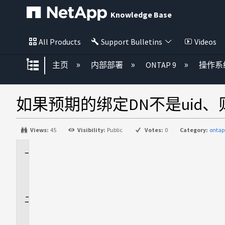
Knowledge Base
All Products
Support Bulletins
Videos
扩展/隐缩全局层次
主页
内部部署
ONTAP 9
操作系
如果预期的绑定DN不是uid、
Views:
45
Visibility:
Public
Votes:
0
Category:
ontap
适
用
场
景
问
题
描