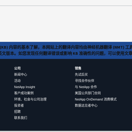
(KB) 内容的基本了解，本网站上的翻译内容均由神经机器翻译 (NMT
览英文版本。如您发现任何翻译错误或影响 KB 准确性的问题，可以使用
公司
销售
新闻中心
先试后买
活动
寻找合作伙伴
NetApp Insight
与 NetApp 合作
客户成功案例
美国公共部门合同
环境、社会与公司治理
NetApp OnDemand 消费模式
投资者
数据远见者中心
招聘
联系我们