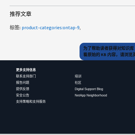
推荐文章
标签
product-categories:ontap-9
为了帮助读者获得对知识库 
看原始的 KB 内容，请浏
更多支持信息
联系支持部门
培训
报告问题
社区
提供反馈
Digital Support Blog
安全公告
NetApp Neighborhood
支持策略和支持服务