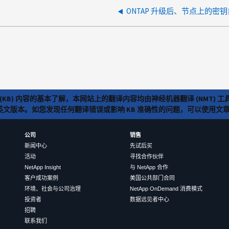
ONTAP 升级后、节点上的密
(KB) 内容的基本了解，本网站上的翻译内容均由神经机器翻译 (NMT
览英文版本。如您发现任何翻译错误或影响 KB 准确性的问题，可以使用
公司
销售
新闻中心
先试后买
活动
寻找合作伙伴
NetApp Insight
与 NetApp 合作
客户成功案例
美国公共部门合同
环境、社会与公司治理
NetApp OnDemand 消费模式
投资者
数据远见者中心
招聘
联系我们