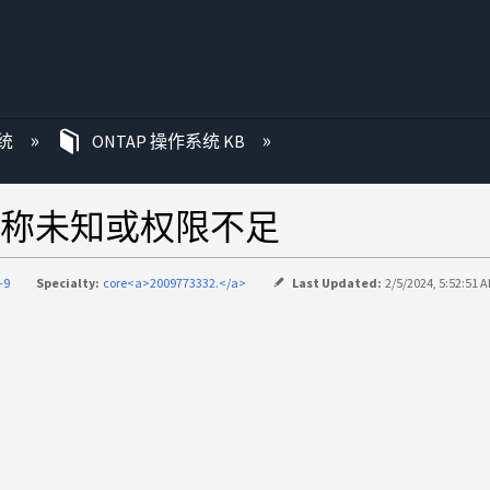
统
ONTAP 操作系统 KB
称未知或权限不足
-9
Specialty:
core<a>2009773332.</a>
Last Updated:
2/5/2024, 5:52:51 