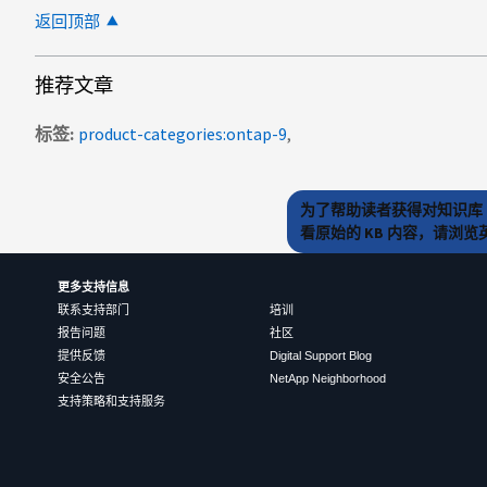
返回顶部
推荐文章
标签
product-categories:ontap-9
为了帮助读者获得对知识库 
看原始的 KB 内容，请浏
更多支持信息
联系支持部门
培训
报告问题
社区
提供反馈
Digital Support Blog
安全公告
NetApp Neighborhood
支持策略和支持服务