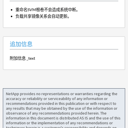
重命名SVM根卷不会造成系统中断。
负载共享镜像关系会自动更新。
追加信息
附加信息 _text
NetApp provides no representations or warranties regarding the
accuracy or reliability or serviceability of any information or
recommendations provided in this publication or with respect to
any results that may be obtained by the use of the information or
observance of any recommendations provided herein. The
information in this document is distributed AS IS and the use of this
information or the implementation of any recommendations or
techniques herein is a customer's responsibility and depends on