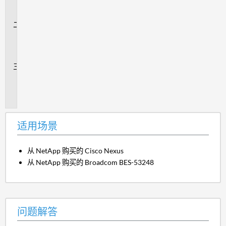
场
景
问
题
解
答
追
加
信
息
适用场景
从 NetApp 购买的 Cisco Nexus
从 NetApp 购买的 Broadcom BES-53248
问题解答