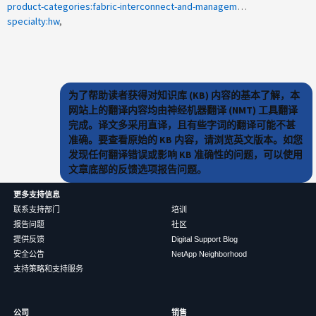
product-categories:fabric-interconnect-and-management-switches
specialty:hw
为了帮助读者获得对知识库 (KB) 内容的基本了解，本
网站上的翻译内容均由神经机器翻译 (NMT) 工具翻译
完成。译文多采用直译，且有些字词的翻译可能不甚
准确。要查看原始的 KB 内容，请浏览英文版本。如您
发现任何翻译错误或影响 KB 准确性的问题，可以使用
文章底部的反馈选项报告问题。
更多支持信息
联系支持部门
培训
报告问题
社区
提供反馈
Digital Support Blog
安全公告
NetApp Neighborhood
支持策略和支持服务
公司
销售