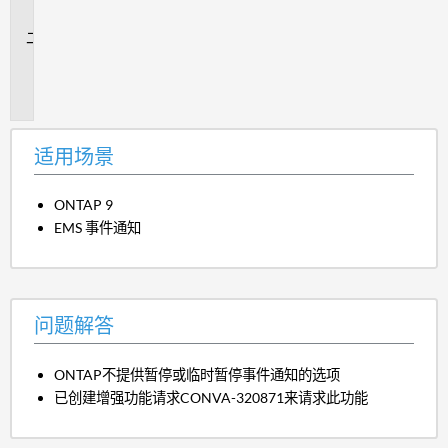
景
问
题
解
答
适用场景
ONTAP 9
EMS 事件通知
问题解答
ONTAP不提供暂停或临时暂停事件通知的选项
已创建增强功能请求CONVA-320871来请求此功能