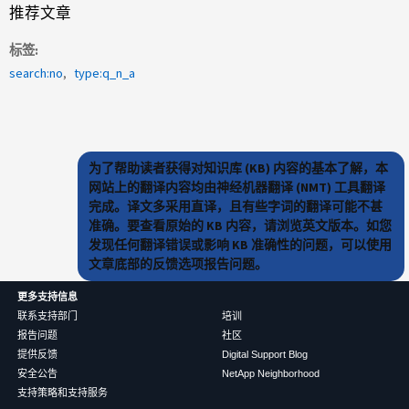
推荐文章
标签
search:no
type:q_n_a
为了帮助读者获得对知识库 (KB) 内容的基本了解，本
网站上的翻译内容均由神经机器翻译 (NMT) 工具翻译
完成。译文多采用直译，且有些字词的翻译可能不甚
准确。要查看原始的 KB 内容，请浏览英文版本。如您
发现任何翻译错误或影响 KB 准确性的问题，可以使用
文章底部的反馈选项报告问题。
更多支持信息
联系支持部门
培训
报告问题
社区
提供反馈
Digital Support Blog
安全公告
NetApp Neighborhood
支持策略和支持服务