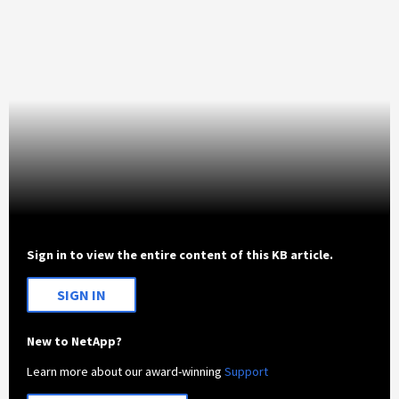
Sign in to view the entire content of this KB article.
SIGN IN
New to NetApp?
Learn more about our award-winning
Support