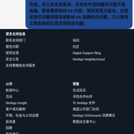
完成。译文多采用直译，且有些字词的翻译可能不甚
准确。要查看原始的 KB 内容，请浏览英文版本。如您
发现任何翻译错误或影响 KB 准确性的问题，可以使用
文章底部的反馈选项报告问题。
更多支持信息
联系支持部门
培训
报告问题
社区
提供反馈
Digital Support Blog
安全公告
NetApp Neighborhood
支持策略和支持服务
公司
销售
新闻中心
先试后买
活动
寻找合作伙伴
NetApp Insight
与 NetApp 合作
客户成功案例
美国公共部门合同
环境、社会与公司治理
NetApp OnDemand 消费模式
投资者
数据远见者中心
招聘