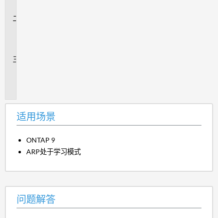
景
问
题
解
答
追
加
信
息
适用场景
ONTAP 9
ARP处于学习模式
问题解答