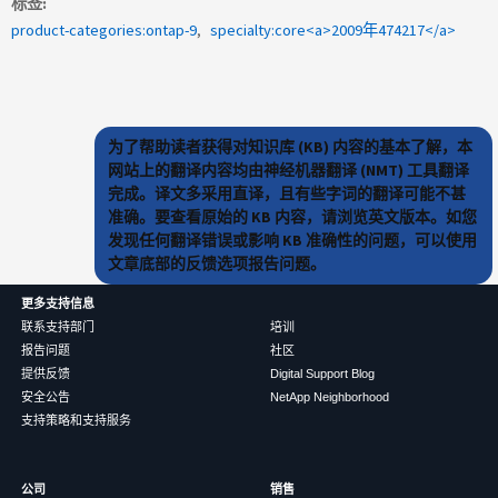
标签
product-categories:ontap-9
specialty:core<a>2009年474217</a>
为了帮助读者获得对知识库 (KB) 内容的基本了解，本
网站上的翻译内容均由神经机器翻译 (NMT) 工具翻译
完成。译文多采用直译，且有些字词的翻译可能不甚
准确。要查看原始的 KB 内容，请浏览英文版本。如您
发现任何翻译错误或影响 KB 准确性的问题，可以使用
文章底部的反馈选项报告问题。
更多支持信息
联系支持部门
培训
报告问题
社区
提供反馈
Digital Support Blog
安全公告
NetApp Neighborhood
支持策略和支持服务
公司
销售