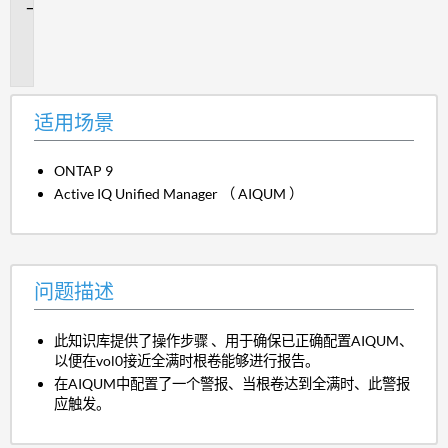
问
题
描
述
适用场景
ONTAP 9
Active IQ Unified Manager （ AIQUM ）
问题描述
此知识库提供了操作步骤 、用于确保已正确配置AIQUM、
以便在vol0接近全满时根卷能够进行报告。
在AIQUM中配置了一个警报、当根卷达到全满时、此警报
应触发。