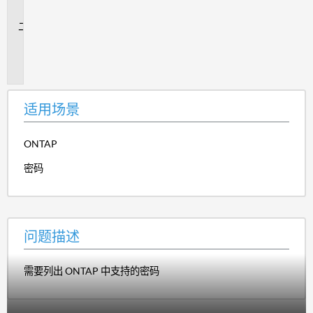
景
问
题
描
述
适用场景
ONTAP
密码
问题描述
需要列出 ONTAP 中支持的密码