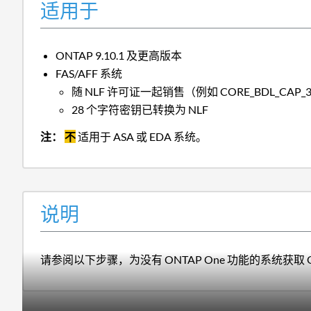
适用于
ONTAP 9.10.1 及更高版本
FAS/AFF 系统
随 NLF 许可证一起销售（例如 CORE_BDL_CAP_3、
28 个字符密钥已转换为 NLF
注：
不
适用于 ASA 或 EDA 系统。
说明
请参阅以下步骤，为没有 ONTAP One 功能的系统获取 ON