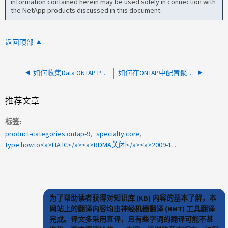
information contained herein may be used solely in connection with
the NetApp products discussed in this document.
返回顶部
如何收集Data ONTAP PowerShell工具包的调试日志
如何在ONTAP中配置聚合接近全满和全满阈值
推荐文章
标签
product-categories:ontap-9
specialty:core
type:howto<a>HA IC</a><a>RDMA关闭</a><a>2009-184861</a><a>RASTRACES HA IC</a>
为了帮助读者获得对知识库 (KB) 内容的基本了解，本
网站上的翻译内容均由神经机器翻译 (NMT) 工具翻译
完成。译文多采用直译，且有些字词的翻译可能不甚