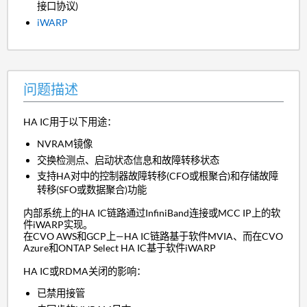
接口协议)
iWARP
问题描述
HA IC用于以下用途：
NVRAM镜像
交换检测点、启动状态信息和故障转移状态
支持HA对中的控制器故障转移(CFO或根聚合)和存储故障
转移(SFO或数据聚合)功能
内部系统上的HA IC链路通过InfiniBand连接或MCC IP上的软
件iWARP实现。
在CVO AWS和GCP上—HA IC链路基于软件MVIA、而在CVO
Azure和ONTAP Select HA IC基于软件iWARP
HA IC或RDMA关闭的影响：
已禁用接管