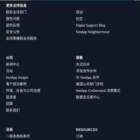
更多支持信息
联系支持部门
培训
报告问题
社区
提供反馈
Digital Support Blog
安全公告
NetApp Neighborhood
支持策略和支持服务
公司
销售
新闻中心
先试后买
活动
寻找合作伙伴
NetApp Insight
与 NetApp 合作
客户成功案例
美国公共部门合同
环境、社会与公司治理
NetApp OnDemand 消费模式
投资者
数据远见者中心
招聘
联系我们
法务
RESOURCES
一般条款和条件
订阅