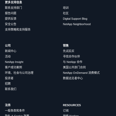
更多支持信息
联系支持部门
培训
报告问题
社区
提供反馈
Digital Support Blog
安全公告
NetApp Neighborhood
支持策略和支持服务
公司
销售
新闻中心
先试后买
活动
寻找合作伙伴
NetApp Insight
与 NetApp 合作
客户成功案例
美国公共部门合同
环境、社会与公司治理
NetApp OnDemand 消费模式
投资者
数据远见者中心
招聘
联系我们
法务
RESOURCES
一般条款和条件
订阅
隐私 & Cookie 政策
搜索 NetApp