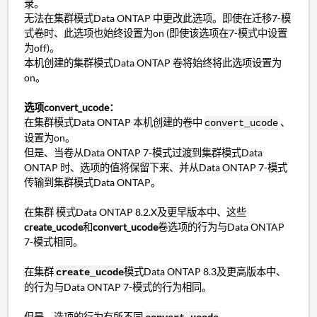
录。
无法在集群模式Data ONTAP 中更改此选项。即使在迁移7-模
式卷时、此选项也始终设置为on (即使该选项在7-模式中设置
为off)。
本机创建的集群模式Data ONTAP 卷将始终将此选项设置为
on。
选项convert_ucode：
在集群模式Data ONTAP 本机创建的卷中
、
convert_ucode
设置为on。
但是、当卷从Data ONTAP 7-模式过渡到集群模式Data
ONTAP 时、选项的值将保留下来、并从Data ONTAP 7-模式
传输到集群模式Data ONTAP。
在集群 模式Data ONTAP 8.2.X及更早版本中、这些
create_ucode
和
convert_ucode
卷选项的行为与Data ONTAP
7-模式相同。
在集群
模式Data ONTAP 8.3及更高版本中、
create_ucode
的行为与Data ONTAP 7-模式的行为相同。
但是、选项的行为有所不同
。