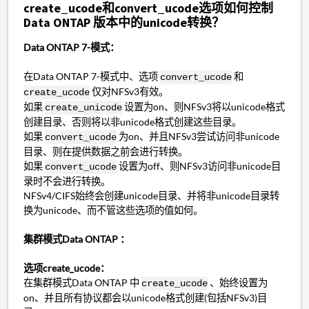
create_ucode和convert_ucode选项如何控制
Data ONTAP 版本中的unicode转换？
Data ONTAP 7-模式：
在Data ONTAP 7-模式中、选项
和
convert_ucode
仅对NFSv3有效。
create_ucode
如果
设置为on、则NFSv3将以unicode格式
create_unicode
创建目录、否则将以非unicode格式创建这些目录。
如果
为on、并且NFSv3尝试访问非unicode
convert_ucode
目录、则在提供数据之前会进行转换。
如果
设置为off、则NFSv3访问非unicode目
convert_ucode
录时不会进行转换。
NFSv4/CIFS始终会创建unicode目录、并将非unicode目录转
换为unicode、而不管这些选项的值如何。
集群模式Data ONTAP ：
选项create_ucode：
在集群模式Data ONTAP 中
、始终设置为
create_ucode
on、并且所有协议都会以unicode格式创建(包括NFSv3)目