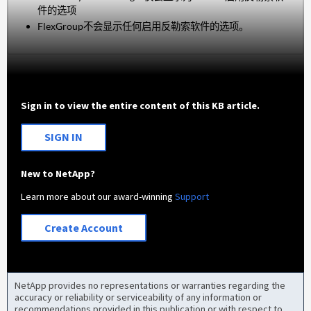
件的选项
FlexGroup不会显示任何启用反勒索软件的选项。
Sign in to view the entire content of this KB article.
SIGN IN
New to NetApp?
Learn more about our award-winning
Support
Create Account
NetApp provides no representations or warranties regarding the
accuracy or reliability or serviceability of any information or
recommendations provided in this publication or with respect to