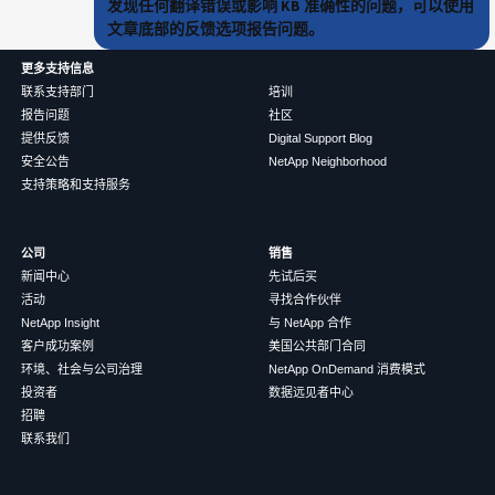
发现任何翻译错误或影响 KB 准确性的问题，可以使用
文章底部的反馈选项报告问题。
更多支持信息
联系支持部门
培训
报告问题
社区
提供反馈
Digital Support Blog
安全公告
NetApp Neighborhood
支持策略和支持服务
公司
销售
新闻中心
先试后买
活动
寻找合作伙伴
NetApp Insight
与 NetApp 合作
客户成功案例
美国公共部门合同
环境、社会与公司治理
NetApp OnDemand 消费模式
投资者
数据远见者中心
招聘
联系我们