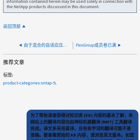
information contained herein may be used solely in connection with
the NetApp products discussed in this document.
返回顶部
由于混合的自适应压缩聚合状态，FlexGroup 扩展失败
FlexGroup成员卷已满
推荐文章
标签
product-categories:ontap-9
为了帮助读者获得对知识库 (KB) 内容的基本了解，本
网站上的翻译内容均由神经机器翻译 (NMT) 工具翻译
完成。译文多采用直译，且有些字词的翻译可能不甚
准确。要查看原始的 KB 内容，请浏览英文版本。如您