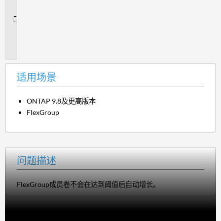
景
问
题
描
述
适用场景
ONTAP 9.8及更高版本
FlexGroup
问题描述
FlexGroup成员卷不会在达到阈值后自动增长。