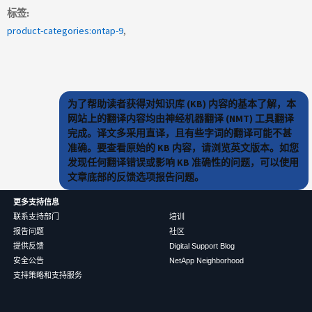
标签
product-categories:ontap-9
为了帮助读者获得对知识库 (KB) 内容的基本了解，本
网站上的翻译内容均由神经机器翻译 (NMT) 工具翻译
完成。译文多采用直译，且有些字词的翻译可能不甚
准确。要查看原始的 KB 内容，请浏览英文版本。如您
发现任何翻译错误或影响 KB 准确性的问题，可以使用
文章底部的反馈选项报告问题。
更多支持信息
联系支持部门
培训
报告问题
社区
提供反馈
Digital Support Blog
安全公告
NetApp Neighborhood
支持策略和支持服务