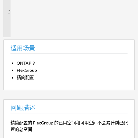
景
问
题
描
述
适用场景
ONTAP 9
FlexGroup
精简配置
问题描述
精简配置的 FlexGroup 的已用空间和可用空间不会累计到已配
置的总空间