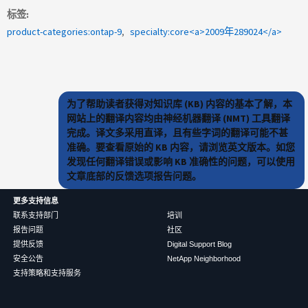
标签
product-categories:ontap-9
specialty:core<a>2009年289024</a>
为了帮助读者获得对知识库 (KB) 内容的基本了解，本
网站上的翻译内容均由神经机器翻译 (NMT) 工具翻译
完成。译文多采用直译，且有些字词的翻译可能不甚
准确。要查看原始的 KB 内容，请浏览英文版本。如您
发现任何翻译错误或影响 KB 准确性的问题，可以使用
文章底部的反馈选项报告问题。
更多支持信息
联系支持部门
培训
报告问题
社区
提供反馈
Digital Support Blog
安全公告
NetApp Neighborhood
支持策略和支持服务