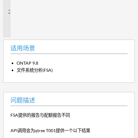
景
问
题
描
述
适用场景
ONTAP 9.8
文件系统分析(FSA)
问题描述
FSA提供的报告与配额报告不同
API调用会为qtree T001提供一个以下结果