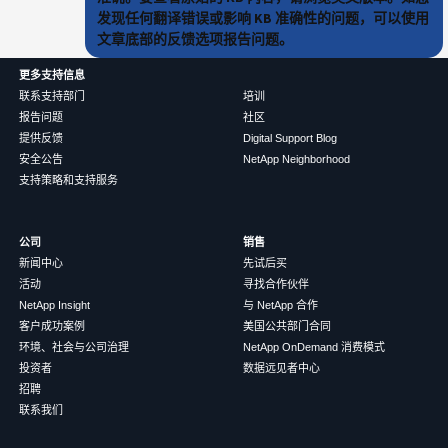
发现任何翻译错误或影响 KB 准确性的问题，可以使用
文章底部的反馈选项报告问题。
更多支持信息
联系支持部门
培训
报告问题
社区
提供反馈
Digital Support Blog
安全公告
NetApp Neighborhood
支持策略和支持服务
公司
销售
新闻中心
先试后买
活动
寻找合作伙伴
NetApp Insight
与 NetApp 合作
客户成功案例
美国公共部门合同
环境、社会与公司治理
NetApp OnDemand 消费模式
投资者
数据远见者中心
招聘
联系我们