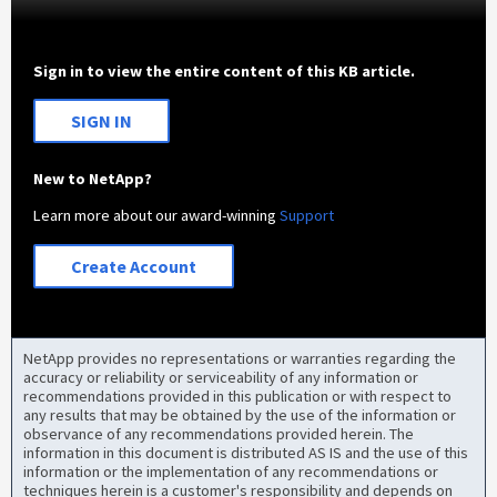
Sign in to view the entire content of this KB article.
SIGN IN
New to NetApp?
Learn more about our award-winning
Support
Create Account
NetApp provides no representations or warranties regarding the
accuracy or reliability or serviceability of any information or
recommendations provided in this publication or with respect to
any results that may be obtained by the use of the information or
observance of any recommendations provided herein. The
information in this document is distributed AS IS and the use of this
information or the implementation of any recommendations or
techniques herein is a customer's responsibility and depends on