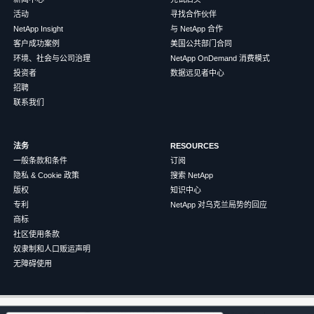
活动
寻找合作伙伴
NetApp Insight
与 NetApp 合作
客户成功案例
美国公共部门合同
环境、社会与公司治理
NetApp OnDemand 消费模式
投资者
数据远见者中心
招聘
联系我们
法务
RESOURCES
一般条款和条件
订阅
隐私 & Cookie 政策
搜索 NetApp
版权
知识中心
专利
NetApp 对乌克兰局势的回应
商标
社区使用条款
奴隶制和人口贩运声明
无障碍使用