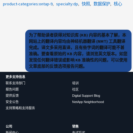
product-categories:ontap-9
specialty:dp
快照
数据保护
核心
为了帮助读者获得对知识库 (KB) 内容的基本了解，本
网站上的翻译内容均由神经机器翻译 (NMT) 工具翻译
完成。译文多采用直译，且有些字词的翻译可能不甚
准确。要查看原始的 KB 内容，请浏览英文版本。如您
发现任何翻译错误或影响 KB 准确性的问题，可以使用
文章底部的反馈选项报告问题。
更多支持信息
联系支持部门
培训
报告问题
社区
提供反馈
Digital Support Blog
安全公告
NetApp Neighborhood
支持策略和支持服务
公司
销售
新闻中心
先试后买