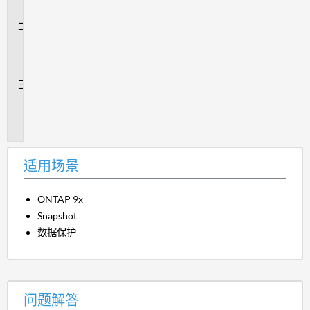
景
问
题
解
答
追
加
信
息
适用场景
ONTAP 9x
Snapshot
数据保护
问题解答