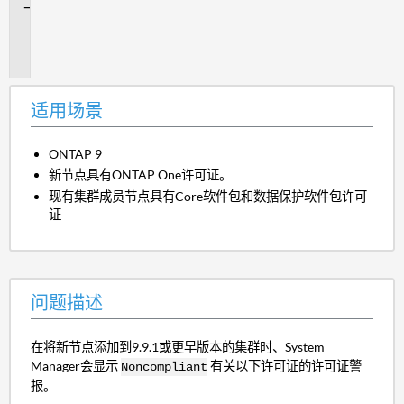
问
题
描
述
适用场景
ONTAP 9
新节点具有ONTAP One许可证。
现有集群成员节点具有Core软件包和数据保护软件包许可
证
问题描述
在将新节点添加到9.9.1或更早版本的集群
时、System
Manager会显示
有关以下许可证的许可证警
Noncompliant
报。