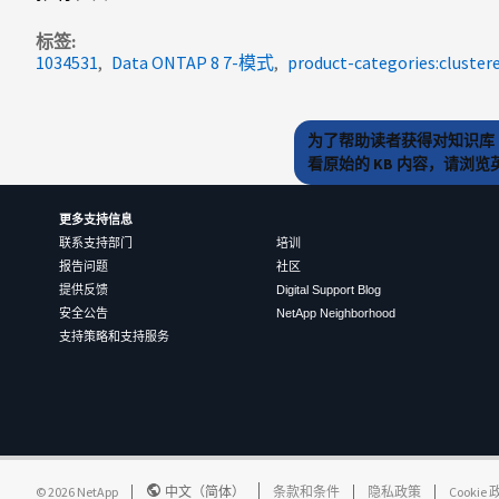
标签
1034531
Data ONTAP 8 7-模式
product-categories:cluster
为了帮助读者获得对知识库 
看原始的 KB 内容，请浏
更多支持信息
联系支持部门
培训
报告问题
社区
提供反馈
Digital Support Blog
安全公告
NetApp Neighborhood
支持策略和支持服务
©
2026
NetApp
中文（简体）
条款和条件
隐私政策
Cookie