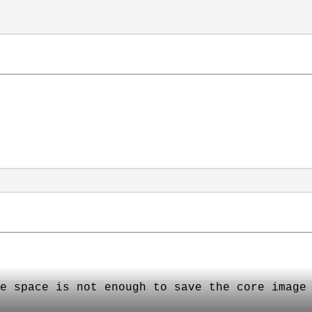
e space is not enough to save the core image