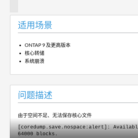
述
适用场景
ONTAP 9 及更高版本
核心转储
系统崩溃
问题描述
由于空间不足、无法保存核心文件
[coredump.save.nospace:alert]: Availabl
64000 blocks.