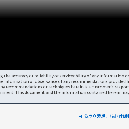
the accuracy or reliability or serviceability of any information 
the information or observance of any recommendations provided he
ny recommendations or techniques herein is a customer's responsi
onment. This document and the information contained herein may 
节点崩溃后，核心转储收