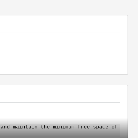
 and maintain the minimum free space of