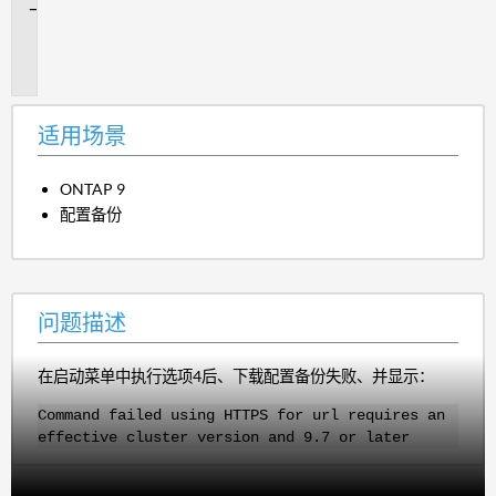
问
题
描
述
适用场景
ONTAP 9
配置备份
问题描述
在启动菜单中执行选项4后、下载配置备份失败、并显示：
Command failed using HTTPS for url requires an
effective cluster version and 9.7 or later