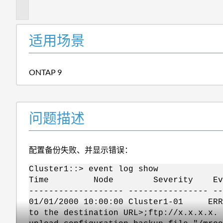
述
适用场景
ONTAP 9
问题描述
配置备份失败、并显示错误：
Cluster1::> event log show
Time Node Severity Eve
------------------- ---------------- --
01/01/2000 10:00:00 Cluster1-01 ERRO
to the destination URL>;ftp://x.x.x.x. 