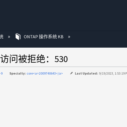
统
ONTAP 操作系统 KB
访问被拒绝：530
-9
Specialty:
core<a>2009740643</a>
Last Updated:
9/19/2023, 1:53:19 