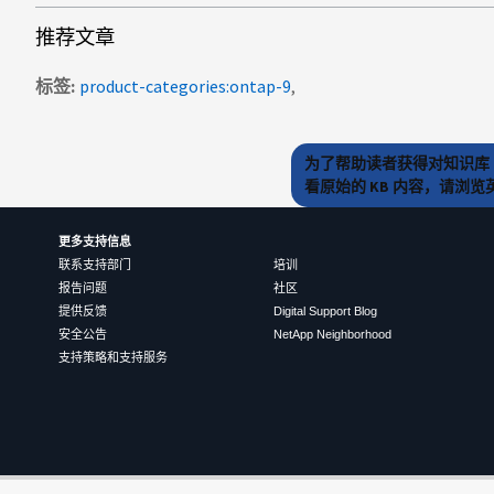
推荐文章
标签
product-categories:ontap-9
为了帮助读者获得对知识库 
看原始的 KB 内容，请浏
更多支持信息
联系支持部门
培训
报告问题
社区
提供反馈
Digital Support Blog
安全公告
NetApp Neighborhood
支持策略和支持服务