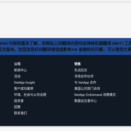
(KB) 内容的基本了解，本网站上的翻译内容均由神经机器翻译 (NMT
览英文版本。如您发现任何翻译错误或影响 KB 准确性的问题，可以使用
公司
销售
新闻中心
先试后买
活动
寻找合作伙伴
NetApp Insight
与 NetApp 合作
客户成功案例
美国公共部门合同
环境、社会与公司治理
NetApp OnDemand 消费模式
投资者
数据远见者中心
招聘
联系我们