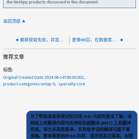
the NetApp products discussed in this document.
返回顶部
集群获取失败，并显示无效 URL
更换MB后、在数据库中未找到集群LIF
推荐文章
标签
Original Created Date:2024-06-14T00:00:00Z
product-categories:ontap-9
specialty:core
为了帮助读者获得对知识库 (KB) 内容的基本了解，本
网站上的翻译内容均由神经机器翻译 (NMT) 工具翻译
完成。译文多采用直译，且有些字词的翻译可能不甚
准确。要查看原始的 KB 内容，请浏览英文版本。如您