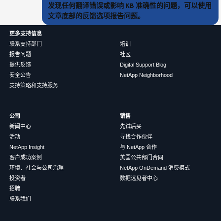
发现任何翻译错误或影响 KB 准确性的问题，可以使用
文章底部的反馈选项报告问题。
更多支持信息
联系支持部门
培训
报告问题
社区
提供反馈
Digital Support Blog
安全公告
NetApp Neighborhood
支持策略和支持服务
公司
销售
新闻中心
先试后买
活动
寻找合作伙伴
NetApp Insight
与 NetApp 合作
客户成功案例
美国公共部门合同
环境、社会与公司治理
NetApp OnDemand 消费模式
投资者
数据远见者中心
招聘
联系我们