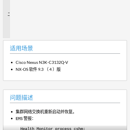
场
景
问
题
描
述
适用场景
Cisco Nexus N3K-C3132Q-V
NX-OS 软件 9.3 （ 4 ）版
问题描述
集群网络交换机重新启动并恢复。
警报：
EMS
Health Monitor process cshm: