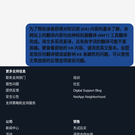
为了帮助读者获得对知识库 (KB) 内容的基本了解，本
网站上的翻译内容均由神经机器翻译 (NMT) 工具翻译
完成。译文多采用直译，且有些字词的翻译可能不甚
准确。要查看原始的 KB 内容，请浏览英文版本。如您
发现任何翻译错误或影响 KB 准确性的问题，可以使用
文章底部的反馈选项报告问题。
更多支持信息
联系支持部门
培训
报告问题
社区
提供反馈
Digital Support Blog
安全公告
NetApp Neighborhood
支持策略和支持服务
公司
销售
新闻中心
先试后买
活动
寻找合作伙伴