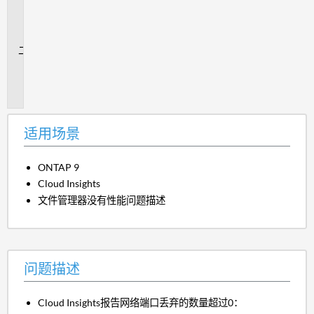
用
场
景
问
题
描
述
适用场景
ONTAP 9
Cloud Insights
文件管理器没有性能问题描述
问题描述
Cloud Insights报告网络端口丢弃的数量超过0：