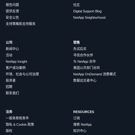
报告问题
社区
提供反馈
Digital Support Blog
安全公告
NetApp Neighborhood
支持策略和支持服务
公司
销售
新闻中心
先试后买
活动
寻找合作伙伴
NetApp Insight
与 NetApp 合作
客户成功案例
美国公共部门合同
环境、社会与公司治理
NetApp OnDemand 消费模式
投资者
数据远见者中心
招聘
联系我们
法务
RESOURCES
一般条款和条件
订阅
隐私 & Cookie 政策
搜索 NetApp
版权
知识中心