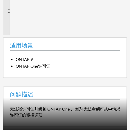
景
问
题
描
述
适用场景
ONTAP 9
ONTAP One许可证
问题描述
无法将许可证升级到 ONTAP One 、因为 无法看到可从中请求
许可证的资格选项