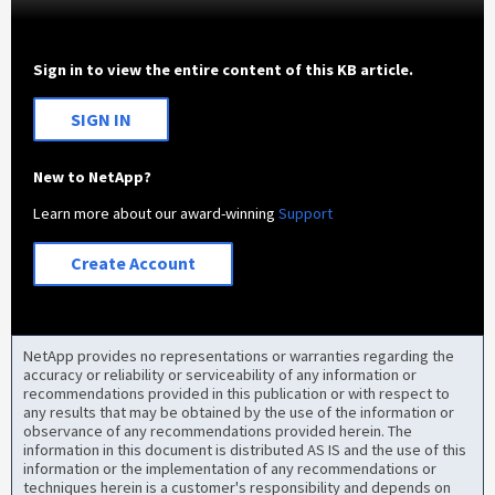
Sign in to view the entire content of this KB article.
SIGN IN
New to NetApp?
Learn more about our award-winning
Support
Create Account
NetApp provides no representations or warranties regarding the
accuracy or reliability or serviceability of any information or
recommendations provided in this publication or with respect to
any results that may be obtained by the use of the information or
observance of any recommendations provided herein. The
information in this document is distributed AS IS and the use of this
information or the implementation of any recommendations or
techniques herein is a customer's responsibility and depends on